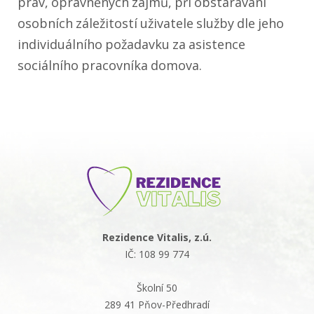
práv, oprávněných zájmů, při obstarávání
osobních záležitostí uživatele služby dle jeho
individuálního požadavku za asistence
sociálního pracovníka domova.
Rezidence Vitalis, z.ú.
IČ: 108 99 774
Školní 50
289 41 Pňov-Předhradí