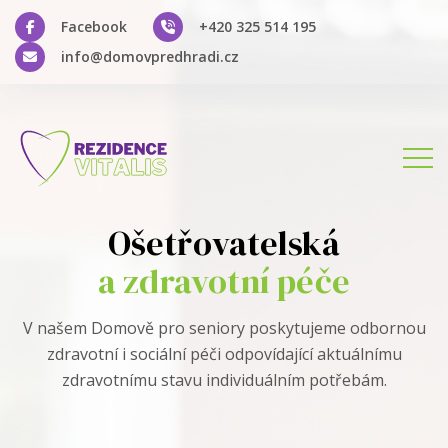
Facebook
+420 325 514 195
info@domovpredhradi.cz
Ošetřovatelská
a zdravotní péče
V našem Domově pro seniory poskytujeme odbornou
zdravotní i sociální péči odpovídající aktuálnímu
zdravotnímu stavu individuálním potřebám.