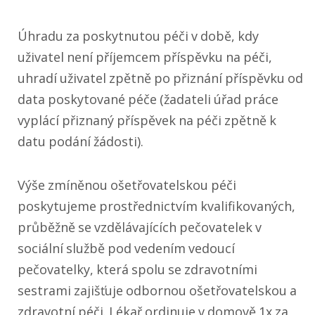
Úhradu za poskytnutou péči v době, kdy
uživatel není příjemcem příspěvku na péči,
uhradí uživatel zpětně po přiznání příspěvku od
data poskytované péče (žadateli úřad práce
vyplácí přiznaný příspěvek na péči zpětně k
datu podání žádosti).
Výše zmíněnou ošetřovatelskou péči
poskytujeme prostřednictvím kvalifikovaných,
průběžně se vzdělávajících pečovatelek v
sociální službě pod vedením vedoucí
pečovatelky, která spolu se zdravotními
sestrami zajišťuje odbornou ošetřovatelskou a
zdravotní péči. Lékař ordinuje v domově 1x za